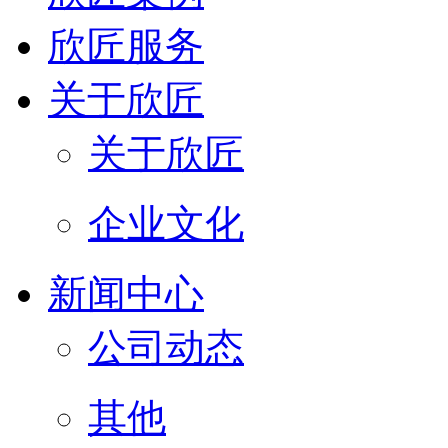
欣匠服务
关于欣匠
关于欣匠
企业文化
新闻中心
公司动态
其他