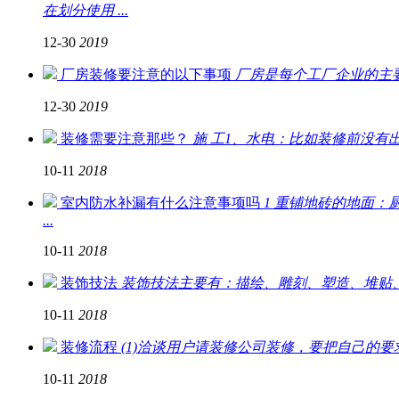
在划分使用 ...
12-30
2019
厂房装修要注意的以下事项
厂房是每个工厂企业的主要
12-30
2019
装修需要注意那些？
施 工1、水电：比如装修前没有
10-11
2018
室内防水补漏有什么注意事项吗
1 重铺地砖的地面
...
10-11
2018
装饰技法
装饰技法主要有：描绘、雕刻、塑造、堆贴、
10-11
2018
装修流程
(1)洽谈用户请装修公司装修，要把自己的
10-11
2018