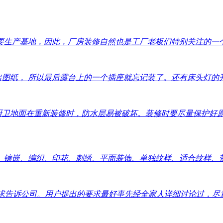
生产基地，因此，厂房装修自然也是工厂老板们特别关注的一个问
出图纸， 所以最后露台上的一个插座就忘记装了。还有床头灯的开关
：厨卫地面在重新装修时，防水层易被破坏。装修时要尽量保护好
镶嵌、编织、印花、刺绣、平面装饰、单独纹样、适合纹样、带状
要求告诉公司。用户提出的要求最好事先经全家人详细讨论过，尽量一