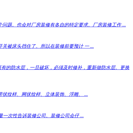
题。也会对厂房装修有各自的特定要求。厂房装修工作 ...
被床头挡住了。所以在装修前要预计 一 ...
原有的防水层，一旦破坏，必须及时修补，重新做防水层。更换
纹样、网状纹样、立体装饰、浮雕、 ...
次性告诉装修公司。装修公司会仔 ...