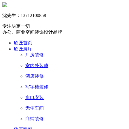
沈先生：13712100858
专注决定一切
办公、商业空间装饰设计品牌
欣匠首页
欣匠展厅
厂房装修
室内外装修
酒店装修
写字楼装修
水电安装
无尘车间
商铺装修